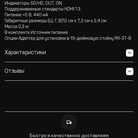
Индикаторы SD/HD, OUT, ON
Поддерживаемые стандарты HDMI 1.3
Питание =5 В, 440 мА
Габаритные размеры (Ш, Г, В)12 см x 7,2 см x 2,4 см
Масса 0,3 кг
В комплекте Источник питания
Опции Адаптер для установки в 19-дюймовую стойку RK-3Т-B
Характеристики
Отзывы
Быстро и качественно доставляем