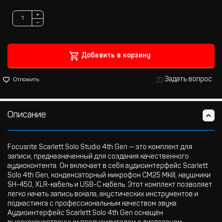
+
−
Добавить в корзину
Задать вопрос
Отложить
Описание
Focusrite Scarlett Solo Studio 4th Gen — это комплект для
записи, предназначенный для создания качественного
аудиоконтента. Он включает в себя аудиоинтерфейс Scarlett
Solo 4th Gen, конденсаторный микрофон CM25 MkIII, наушники
SH-450, XLR-кабель и USB-C кабель. Этот комплект позволяет
легко начать запись вокала, акустических инструментов и
подкастинга с профессиональным качеством звука.
Аудиоинтерфейс Scarlett Solo 4th Gen оснащён