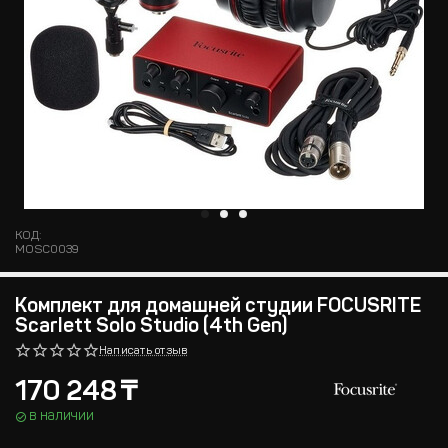
КОД:
MOSC0039
Комплект для домашней студии FOCUSRITE
Scarlett Solo Studio (4th Gen)
Написать отзыв
170 248
₸
в наличии