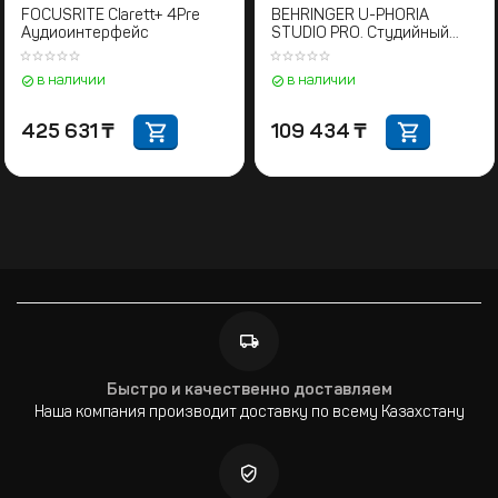
FOCUSRITE Clarett+ 4Pre
BEHRINGER U-PHORIA
Аудиоинтерфейс
STUDIO PRO. Студийный
комплект
в наличии
в наличии
425 631
₸
109 434
₸
Быстро и качественно доставляем
Наша компания производит доставку по всему Казахстану