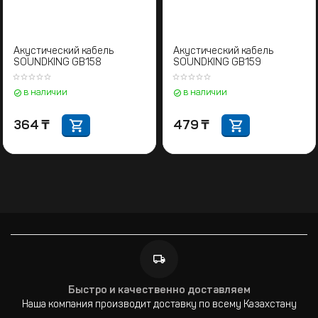
Акустический кабель
Акустический кабель
SOUNDKING GB158
SOUNDKING GB159
в наличии
в наличии
364
₸
479
₸
Быстро и качественно доставляем
Наша компания производит доставку по всему Казахстану