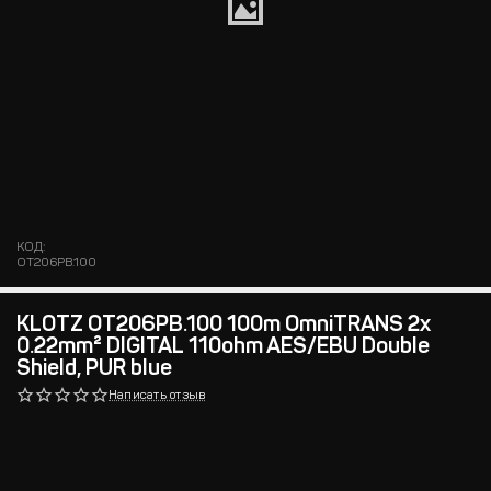
КОД:
OT206PB.100
KLOTZ OT206PB.100 100m OmniTRANS 2x
0.22mm² DIGITAL 110ohm AES/EBU Double
Shield, PUR blue
Написать отзыв