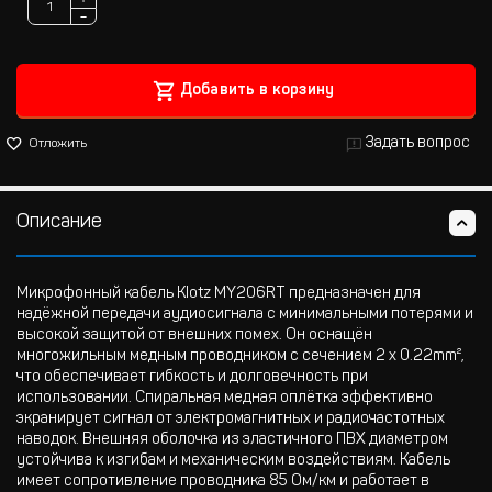
−
Добавить в корзину
Задать вопрос
Отложить
Описание
Микрофонный кабель Klotz MY206RT предназначен для
надёжной передачи аудиосигнала с минимальными потерями и
высокой защитой от внешних помех. Он оснащён
многожильным медным проводником с сечением 2 x 0.22mm²,
что обеспечивает гибкость и долговечность при
использовании. Спиральная медная оплётка эффективно
экранирует сигнал от электромагнитных и радиочастотных
наводок. Внешняя оболочка из эластичного ПВХ диаметром
устойчива к изгибам и механическим воздействиям. Кабель
имеет сопротивление проводника 85 Ом/км и работает в