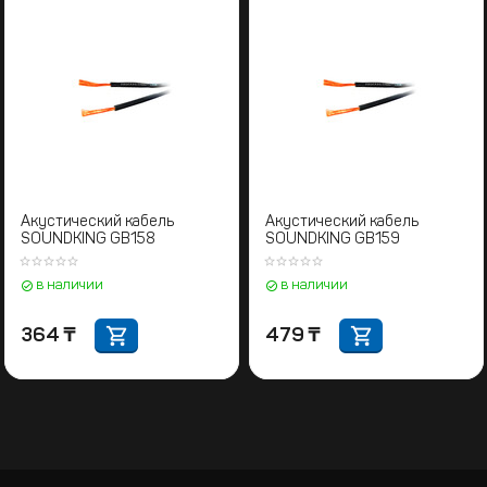
Акустический кабель
Акустический кабель
SOUNDKING GB158
SOUNDKING GB159
в наличии
в наличии
364
₸
479
₸