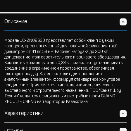
Описание
Модель JC-ZN08S30 представляет собой клэмп с узким
корпусом, предназначенный для надёжной фиксации труб
диаметром от 41 до 53 мм. Рабочая нагрузка до 200 кг
допускает монтаж осветительного и звукового оборудования.
Компактные размеры и вес 0,33 кг позволяют устанавливать
соединение в ограниченном пространстве, обеспечивая
плотную посадку. Клэмп подходит для сцепления с
аналогичным элементом, формируя стандартное хомутовое
соединение. Применяется в инсталляциях сценического,
выставочного и строительного назначения. ТОО "Самат Шоу
Техник" является официальным дистрибьютором GUANG
ZHOU JIE CHENG на территории Казахстана.
Характеристики