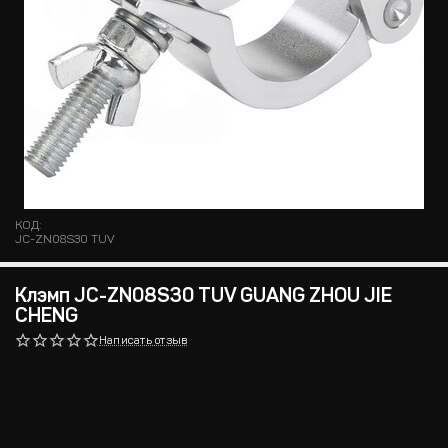
КОД:
JC-ZN08S30 TUV
Клэмп JC-ZN08S30 TUV GUANG ZHOU JIE
CHENG
Написать отзыв