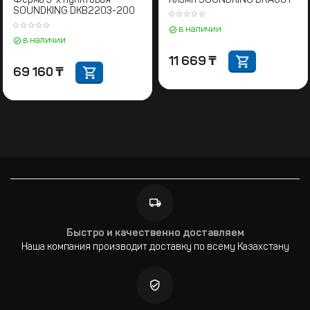
Ферма 3-х пунктовая
Клэмп SOUNDKING DRA001
SOUNDKING DKB2203-200
в наличии
в наличии
11 669
₸
69 160
₸
Быстро и качественно доставляем
Наша компания производит доставку по всему Казахстану