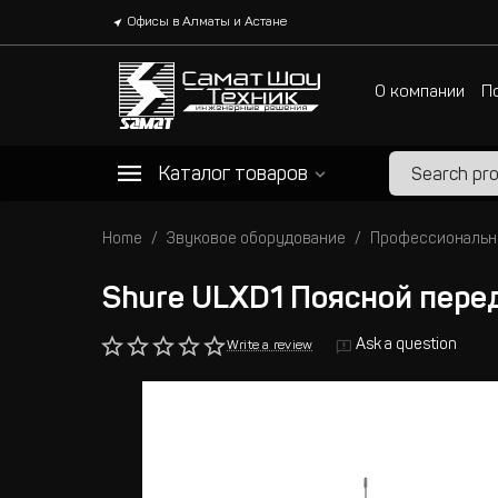
Офисы в Алматы и Астане
О компании
П
Каталог товаров
Home
Звуковое оборудование
Профессиональн
Shure ULXD1 Поясной пере
Ask a question
Write a review