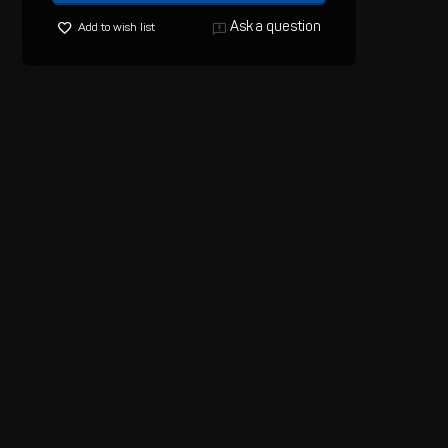
Ask a question
Add to wish list