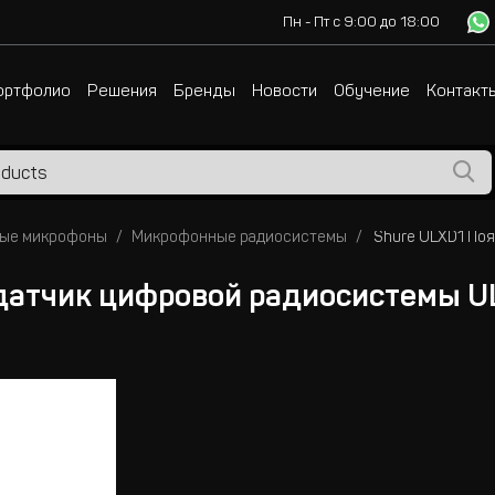
Пн - Пт с 9:00 до 18:00
ортфолио
Решения
Бренды
Новости
Обучение
Контакт
ые микрофоны
Микрофонные радиосистемы
датчик цифровой радиосистемы UL