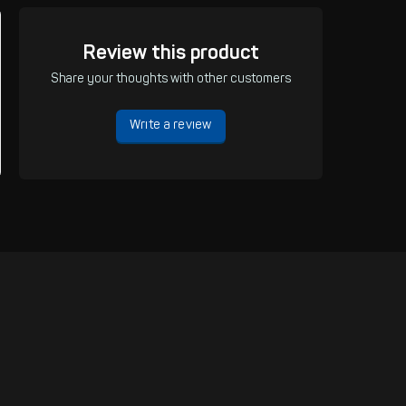
Review this product
Share your thoughts with other customers
Write a review