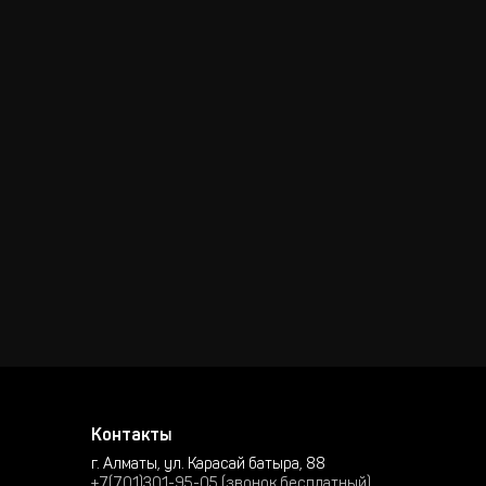
Контакты
г. Алматы, ул. Карасай батыра, 88
+7(701)301-95-05 (звонок бесплатный)