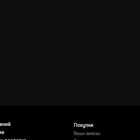
аний
Покупки
ие
Ваши заказы