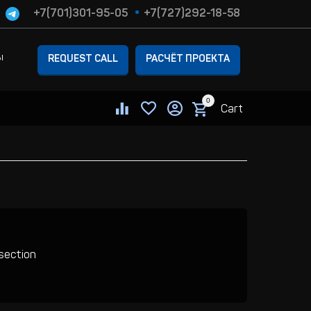
+7(701)301-95-05
+7(727)292-18-58
ы
REQUEST CALL
РАСЧЁТ ПРОЕКТА
0
Cart
 section