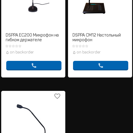
DSPPA EC200 Микрофон на
DSPPA CM12 Настольный
гибком держателе
микрофон
on backorder
on backorder