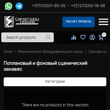
+7(701)301-95-05
+7(727)292-18-58
РАСЧЁТ ПРОЕКТА
0
Home
Механическое оборудование для сцены
Одежда сцен
Поплановый и фоновый сценический
занавес
Категории
There are no products in this section