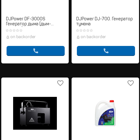
DJPower DF-3000S
DJPower DJ-700. Генератор
Генератор дыма (дым-
тумана
машина)
on backorder
on backorder