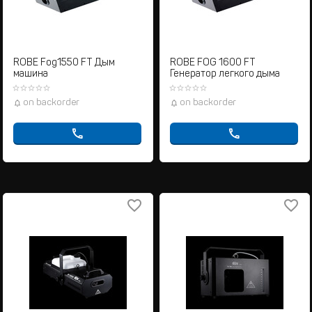
ROBE Fog1550 FT Дым
ROBE FOG 1600 FT
машина
Генератор легкого дыма
on backorder
on backorder