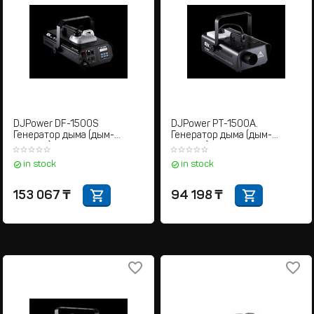
DJPower DF-1500S
DJPower PT-1500A.
Генератор дыма (дым-
Генератор дыма (дым-
машина)
машина)
in stock
in stock
153 067
₸
94 198
₸