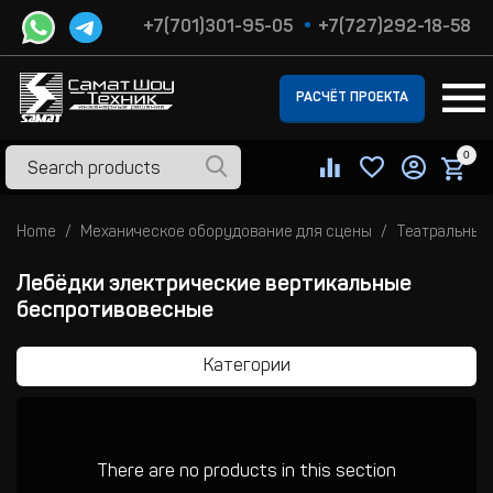
+7(701)301-95-05
+7(727)292-18-58
РАСЧЁТ ПРОЕКТА
0
Home
Механическое оборудование для сцены
Театральные
Лебёдки электрические вертикальные
беспротивовесные
Категории
There are no products in this section