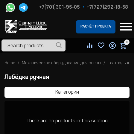
+7(701)301-95-05
+7(727)292-18-58
РАСЧЁТ ПРОЕКТА
0
Home
Механическое оборудование для сцены
Театральные
Лебёдка ручная
Категории
There are no products in this section