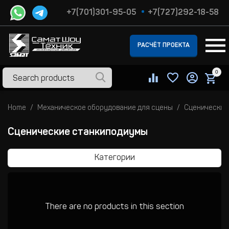
+7(701)301-95-05
+7(727)292-18-58
РАСЧЁТ ПРОЕКТА
0
Home
Механическое оборудование для сцены
Сценические
Сценические станкиподиумы
Категории
There are no products in this section