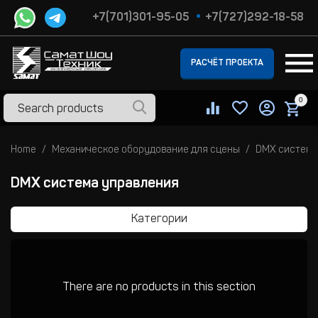
+7(701)301-95-05
+7(727)292-18-58
РАСЧЁТ ПРОЕКТА
0
Home
Механическое оборудование для сцены
DMX система
DMX система управления
Категории
There are no products in this section