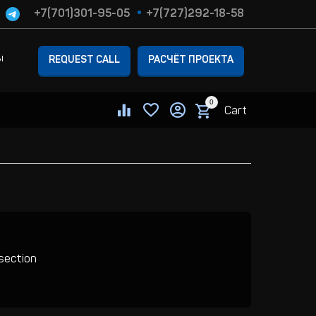
+7(701)301-95-05
+7(727)292-18-58
ы
REQUEST CALL
РАСЧЁТ ПРОЕКТА
0
Cart
 section