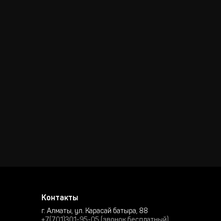
Контакты
г. Алматы, ул. Карасай батыра, 88
+7(701)301-95-05 (звонок бесплатный)