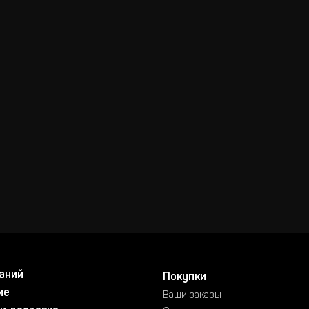
аний
Покупки
ие
Ваши заказы