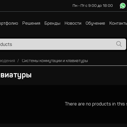
Пн - Пт с 9:00 до 18:00
ортфолио
Решения
Бренды
Новости
Обучение
Контакт
людения
Системы коммутации и клавиатуры
авиатуры
There are no products in this