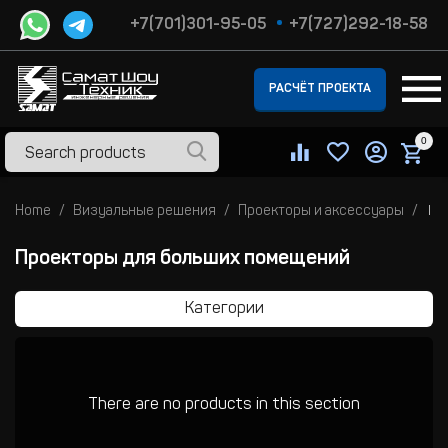
+7(701)301-95-05
+7(727)292-18-58
РАСЧЁТ ПРОЕКТА
0
Home
Визуальные решения
Проекторы и аксессуары
Пр
Проекторы для больших помещений
Категории
There are no products in this section