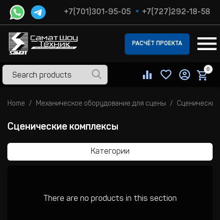
+7(701)301-95-05
+7(727)292-18-58
РАСЧЁТ ПРОЕКТА
0
Home
Механическое оборудование для сцены
Сценические
Сценические комплексы
Категории
There are no products in this section