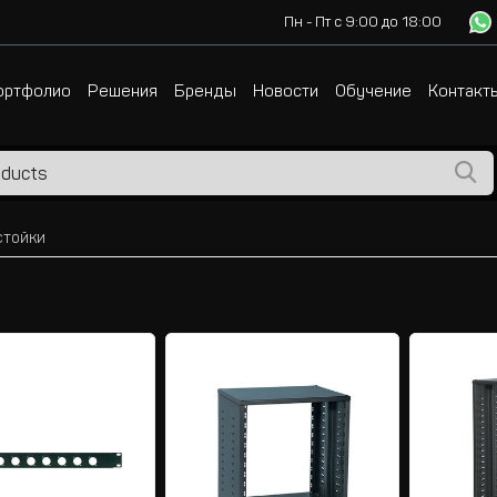
Пн - Пт с 9:00 до 18:00
ортфолио
Решения
Бренды
Новости
Обучение
Контакт
стойки