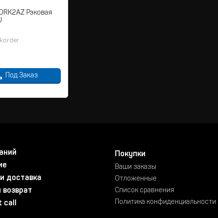
DRK2AZ Рэковая
U
korder
Под Заказ
аний
Покупки
ие
Ваши заказы
и доставка
Отложенные
 возврат
Список сравнения
Политика конфиденциальности
 call