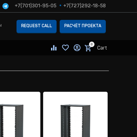
+7(701)301-95-05
+7(727)292-18-58
ы
REQUEST CALL
РАСЧЁТ ПРОЕКТА
0
Cart