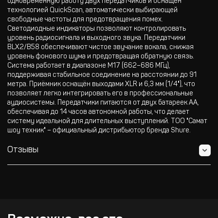
одновременную работу двух передатчиков и оснащён
технологией QuickScan, автоматически выбирающей
свободные частоты для предотвращения помех.
Светодиодные индикаторы позволяют контролировать
уровень радиосигнала и выходного звука. Передатчики
BLX2/B58 обеспечивают чистое звучание вокала, снижая
уровень фонового шума и предотвращая обратную связь.
Система работает в диапазоне M17 (662–686 МГц),
поддерживая стабильное соединение на расстоянии до 91
метра. Приёмник оснащён выходами XLR и 6,3 мм (1/4"), что
позволяет легко интегрировать его в профессиональные
аудиосистемы. Передатчики питаются от двух батареек AA,
обеспечивая до 14 часов автономной работы, что делает
систему идеальной для длительных выступлений. ТОО "Самат
шоу техник" – официальный дистрибьютор бренда Shure.
Отзывы