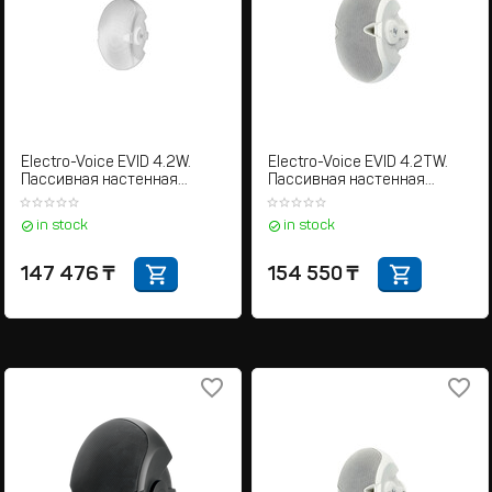
Electro-Voice EVID 4.2W.
Electro-Voice EVID 4.2TW.
Пассивная настенная
Пассивная настенная
акустическая система
акустическая система
in stock
in stock
147 476
₸
154 550
₸