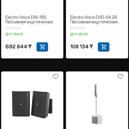
Electro-Voice EKX-18S.
Electro-Voice EVID-S4.2B.
Пассивная акустическая
Пассивная акустическая
система (Сабвуфер)
система
in stock
in stock
692 844
₸
108 134
₸