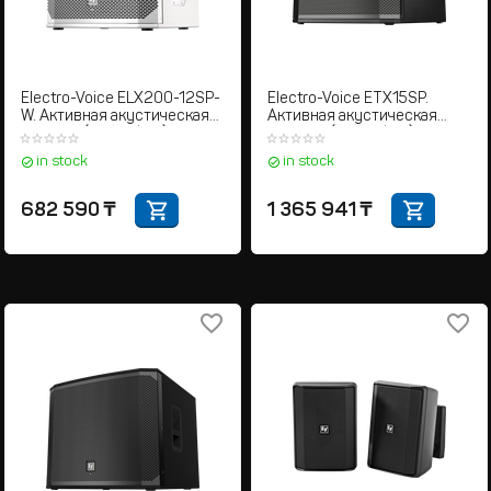
Electro-Voice ELX200-12SP-
Electro-Voice ETX15SP.
W. Активная акустическая
Активная акустическая
система (Сабвуфер)
система (Сабвуфер)
in stock
in stock
682 590
₸
1 365 941
₸