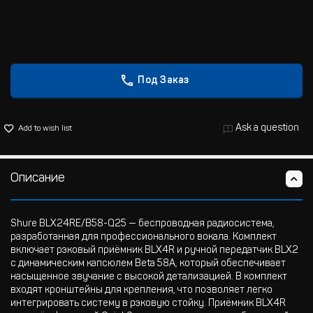
Под Заказ
Ask a question
Add to wish list
Описание
Shure BLX24RE/B58-Q25 — беспроводная радиосистема,
разработанная для профессионального вокала. Комплект
включает рэковый приёмник BLX4R и ручной передатчик BLX2
с динамическим капсюлем Beta 58A, который обеспечивает
насыщенное звучание с высокой детализацией. В комплект
входят кронштейны для крепления, что позволяет легко
интегрировать систему в рэковую стойку. Приёмник BLX4R