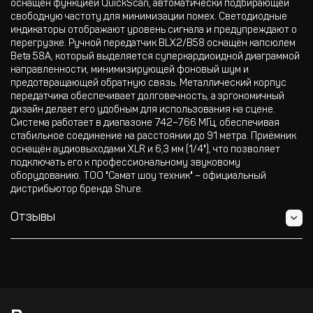
оснащён функцией QuickScan, автоматически подбирающей
свободную частоту для минимизации помех. Светодиодные
индикаторы отображают уровень сигнала и предупреждают о
перегрузке. Ручной передатчик BLX2/B58 оснащён капсюлем
Beta 58A, который выделяется суперкардиоидной диаграммой
направленности, минимизирующей фоновый шум и
предотвращающей обратную связь. Металлический корпус
передатчика обеспечивает долговечность, а эргономичный
дизайн делает его удобным для использования на сцене.
Система работает в диапазоне 742–766 МГц, обеспечивая
стабильное соединение на расстоянии до 91 метра. Приёмник
оснащён аудиовыходами XLR и 6,3 мм (1/4"), что позволяет
подключать его к профессиональному звуковому
оборудованию. ТОО "Самат шоу техник" – официальный
дистрибьютор бренда Shure.
Отзывы