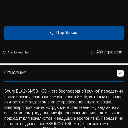
Под Заказ
Ask a question
Add to wish list
Описание
Shure BLX2/SM58-K3E — это беспроводной ручной передатчик,
оснащённый динамическим капсюлем SM58, который по праву
считается стандартом в мире профессионального звука.
Благодаря прочной конструкции, естественному звучанию и
эффективному подавлению фоновых шумов, модель отлично
подходит для вокалистов и ведущих мероприятий. Передатчик
работает в диапазоне K3E (606–630 МГц) и совместим с