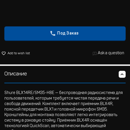
Под Заказ
Ask a question
Add to wish list
Описание
Shure BLX14RE/SM35-H8E — беспроводная радиосистема для
пользователей, которым требуется чистая передача речи и
свобода движений. Комплект включает приёмник BLX4R,
поясной передатчик BLX1 и головной микрофон SM35.
Кронштейны для монтажа позволяют легко интегрировать
систему в рэковую стойку. Приёмник BLX4R оснащён
технологией QuickScan, автоматически выбирающей