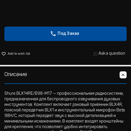
Под Заказ
Ask a question
Add to wish list
Описание
Shure BLX14RE/B98-M17 — профессиональная радиосистема,
предназначенная для беспроводного озвучивания духовых
инструментов. Комплект включает рэковый приёмник BLX4R,
поясной передатчик BLX1 и инструментальный микрофон Beta
98H/C, который передаёт звук с высокой детализацией и
минимальными искажениями. В комплект входят кронштейны
для крепления, что позволяет удобно интегрировать