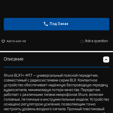
Под Заказ
Ask a question
Add to wish list
Описание
Shure BLX1=-M17 — универсальный поясной передатчик,
совместимый с радиосистемами серии BLX. Компактное
устройство обеспечивает надёжную беспроводную передачу
аудиосигнала, минимизируя потери качества. Передатчик
работает с различными типами микрофонов Shure, включая
головные, петличные и инструментальные модели. Устройство
оснащено регулятором усиления, позволяющим точно
настроить уровень входного сигнала. Прочный пластиковый