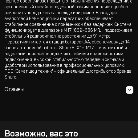
корпус обеспечивает защиту от механических повреждений, а
эргономичный дизайн и надёжный зажим позволяют удобно
закрепить передатчик на одежде или ремне. Благодаря
аналоговой FM-модуляции передатчик обеспечивает
стабильное соединение с приёмником без задержек. Система
функционирует в диапазоне M17 (662–686 МГц), поддерживая
стабильный радиосигнал на расстоянии до 91 метра.
Передатчик питается от двух батареек AA, обеспечивая до 14
часов автономной работы. Shure BLX1=-M17 — компактный и
надёжный поясной передатчик с гибкими возможностями
подключения, высокой стабильностью передачи сигнала и
удобством использования в профессиональных условиях.
ТОО "Самат шоу техник" – официальный дистрибьютор бренда
Shure.
Отзывы
Возможно, вас это