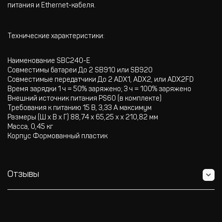
питания и Ethernet-кабеля.
Технические характеристики:
Наименование SBC240-E
Совместимы батареи До 2 SB910 или SB920
Совместимые передатчики До 2 ADX1, ADX2, или ADX2FD
Время зарядки 1 ч = 50% заряжено; 3 ч = 100% заряжено
Внешний источник питания PS60 (в комплекте)
Требования к питанию 15 В, 3,33 A максимум
Размеры (Ш х В х Г) 88,74 х 65,25 х x 210,82 мм
Масса, 0,45 кг
Корпус Формованный пластик
Отзывы