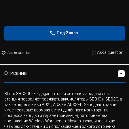
Под Заказ
Ask a question
Add to wish list
Описание
Shure SBC240-E - двухпортовая сетевая зарядная док-
станция позволяет заряжать аккумуляторы SB910 и SB920, а
также передатчики ADX1, ADX2 и ADX2FD. Зарядная станция
имеет сетевые возможности удалённого мониторинга
процесса зарядки и параметров аккумуляторов через
приложение Wireless Workbench. Можно каскадировать до
четырёх док-станций с использованием одного источника