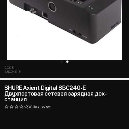
CODE:
SBC240-E
SHURE Axient Digital SBC240-E
Двухпортовая сетевая зарядная док-
станция
Write a review