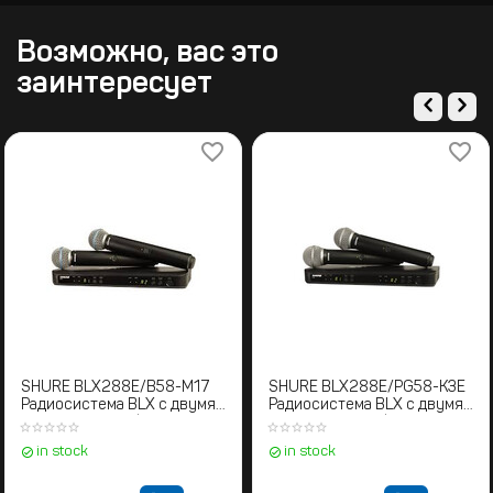
Возможно, вас это
заинтересует
SHURE BLX288E/B58-M17
SHURE BLX288E/PG58-K3E
Радиосистема BLX с двумя
Радиосистема BLX с двумя
ручными микрофонами
ручными микрофонами
BETA58. 662-686 МГц
PG58 606-630 MHz
in stock
in stock