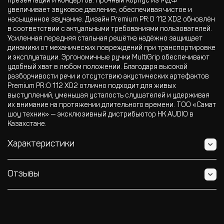
презентаций и концертов. Прочный корпус из МДФ
увеличивает звуковое давление, обеспечивая чистое и
насыщенное звучание. Дизайн Premium PR:O 112 XD2 обновлён
в соответствии с актуальными требованиями пользователей.
Усиленная передняя стальная решётка надёжно защищает
динамики от механических повреждений при транспортировке
и эксплуатации. Эргономичные ручки MultiGrip обеспечивают
удобный хват в любом положении. Благодаря высокой
разборчивости речи и отсутствию акустических артефактов
Premium PR:O 112 XD2 отлично подходит для живых
выступлений, уменьшая усталость слушателей и удерживая
их внимание на протяжении длительного времени. ТОО «Самат
шоу техник» — эксклюзивный дистрибьютор HK AUDIO в
Казахстане.
Характеристики
Отзывы