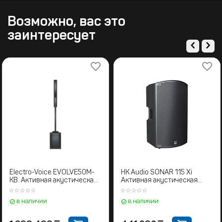
Возможно, вас это
заинтересует
Electro-Voice EVOLVE50M-
HK Audio SONAR 115 Xi
KB. Активная акустическая
Активная акустическая
система колонного типа
система
в наличии
в наличии