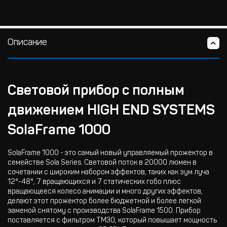
Описание
Световой прибор с полным
движением HIGH END SYSTEMS
SolaFrame 1000
SolaFrame 1000 - это самый новый управляемый прожектор в
семействе Sola Series. Световой поток в 20000 люмен в
сочетании с широким набором эффектов, таких как зум луча
12°-48°, 7 вращающихся и 7 статических гобо плюс
вращающееся колесо анимации и много других эффектов,
делают этот прожектор более бюджетной и более легкой
заменой снятому с производства SolaFrame 1500. Прибор
поставляется с фильтром TM30, который повышает мощность