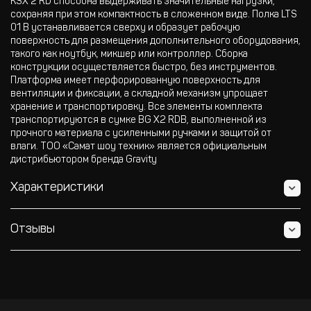
KSX 2 RD способна выдерживать значительные нагрузки,
сохраняя при этом компактность в сложенном виде. Полка LTS
01 B устанавливается сверху и образует рабочую
поверхность для размещения дополнительного оборудования,
такого как ноутбук, микшер или контроллер. Сборка
конструкции осуществляется быстро, без инструментов.
Платформа имеет перфорированную поверхность для
вентиляции и фиксации, а складной механизм упрощает
хранение и транспортировку. Все элементы комплекта
транспортируются в сумке BG X2 RDB, выполненной из
прочного материала с усиленными ручками и защитой от
влаги. ТОО «Самат шоу техник» является официальным
дистрибьютором бренда Gravity
Характеристики
Отзывы