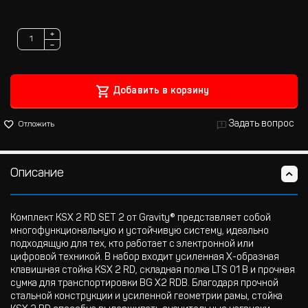
+
−
Добавить в корзину
Задать вопрос
Отложить
Описание
Комплект KSX 2 RD SET 2 от Gravity® представляет собой
многофункциональную и устойчивую систему, идеально
подходящую для тех, кто работает с электронной или
цифровой техникой. В набор входит усиленная Х-образная
клавишная стойка KSX 2 RD, складная полка LTS 01 B и прочная
сумка для транспортировки BG X2 RDB. Благодаря прочной
стальной конструкции и усиленной геометрии рамы, стойка