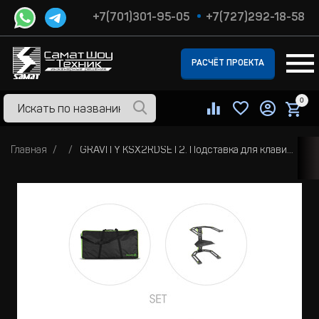
+7(701)301-95-05
+7(727)292-18-58
РАСЧЁТ ПРОЕКТА
0
Главная
GRAVITY KSX2RDSET2. Подставка для клавиатуры X-Form двойная и опорный столик