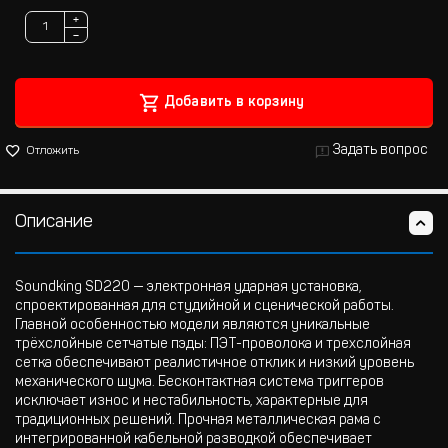
+
−
Добавить в корзину
Задать вопрос
Отложить
Описание
Soundking SD220 — электронная ударная установка,
спроектированная для студийной и сценической работы.
Главной особенностью модели являются уникальные
трёхслойные сетчатые пэды: ПЭТ-проволока и трехслойная
сетка обеспечивают реалистичное отклик и низкий уровень
механического шума. Бесконтактная система триггеров
исключает износ и нестабильность, характерные для
традиционных решений. Прочная металлическая рама с
интегрированной кабельной разводкой обеспечивает