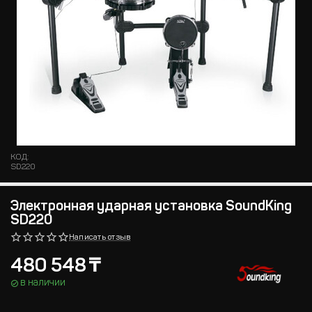
КОД:
SD220
Электронная ударная установка SoundKing
SD220
Написать отзыв
480 548
₸
в наличии