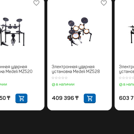
Электронная ударная
Электронная ударная
установка Medeli MZ520
установка Medeli MZ528
в наличии
в наличии
333 450
₸
409 396
₸