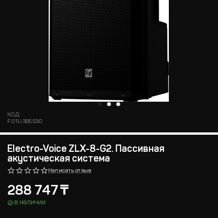
КОД:
F.01U.385.530
Electro-Voice ZLX-8-G2. Пассивная
акустическая система
Написать отзыв
288 747
₸
в наличии