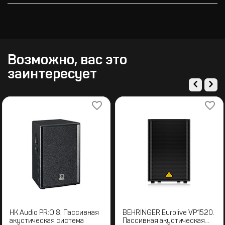
Возможно, вас это
заинтересует
HK Audio PR:O 8. Пассивная
BEHRINGER Eurolive VP1520.
акустическая система
Пассивная акустическая