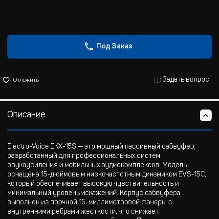
Под Заказ
Задать вопрос
Отложить
Описание
Electro-Voice EKX-15S — это мощный пассивный сабвуфер,
разработанный для профессиональных систем
звукоусиления и мобильных аудиокомплексов. Модель
оснащена 15-дюймовым низкочастотным динамиком EVS-15C,
который обеспечивает высокую чувствительность и
минимальный уровень искажений. Корпус сабвуфера
выполнен из прочной 15-миллиметровой фанеры с
внутренними ребрами жесткости, что снижает