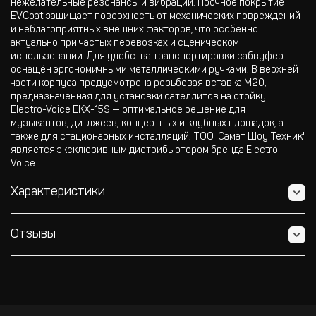
нежелательные резонансы и вибрации. Прочное покрытие
EVCoat защищает поверхность от механических повреждений
и неблагоприятных внешних факторов, что особенно
актуально при частых перевозках и сценическом
использовании. Для удобства транспортировки сабвуфер
оснащён эргономичными металлическими ручками. В верхней
части корпуса предусмотрена резьбовая вставка M20,
предназначенная для установки сателлитов на стойку.
Electro-Voice EKX-15S — оптимальное решение для
музыкантов, ди-джеев, концертных и клубных площадок, а
также для стационарных инсталляций. ТОО 'Самат Шоу Техник'
является эксклюзивным дистрибьютором бренда Electro-
Voice.
Характеристики
Отзывы