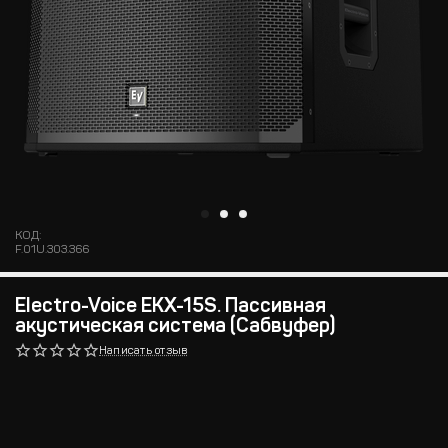
КОД:
F.01U.303.366
Electro-Voice EKX-15S. Пассивная
акустическая система (Сабвуфер)
Написать отзыв