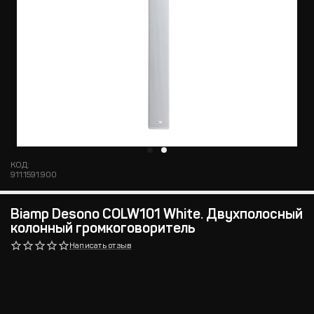
КОД:
911.1591.900
Biamp Desono COLW101 White. Двухполосный
колонный громкоговоритель
Написать отзыв