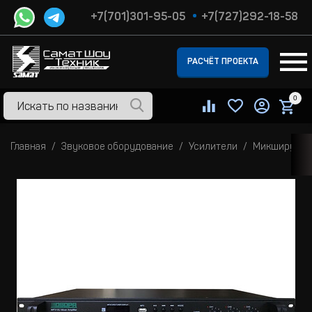
+7(701)301-95-05
+7(727)292-18-58
РАСЧЁТ ПРОЕКТА
0
Главная
Звуковое оборудование
Усилители
Микширующи