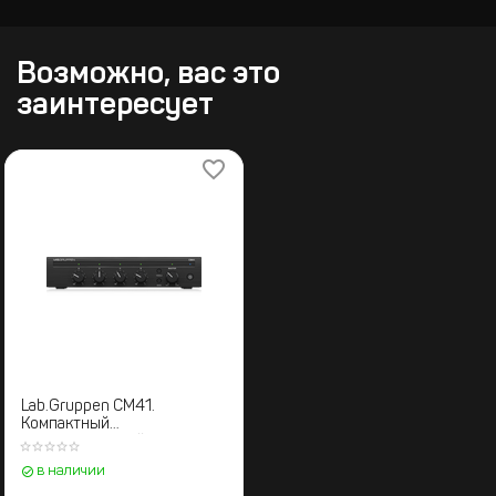
Возможно, вас это
заинтересует
Lab.Gruppen CM41.
Компактный
трансляционный
микширующий усилитель
в наличии