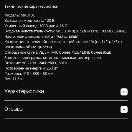
Технические характеристики:
Модель: MP310U
Выходная мощность: 120 Вт
Усиленный выход: 100В или 4-16 Ω
Входная чувствительность: MIC 3.0мВ(±0.5мВ)/ LINE: 300мВ(±50мВ)
Частотный диапазон: 80Гц - 16кГц (±3дБ)
Коэффициент нелинейных искажений: менее 1% (на 1кГц, 1/3 от
номинальной мощности)
Отношение сигнал/шум: MIC более 71дБ/ LINE более 85дБ
Защита: перегрузка, короткое замыкание, перегрев
Питание: AC 220В - 240В/50Гц-60Гц
Потребление энергии: 250 Вт
Размеры: 418 × 338 × 88 мм
Вес: 11,5 кг
Характеристики
Отзывы