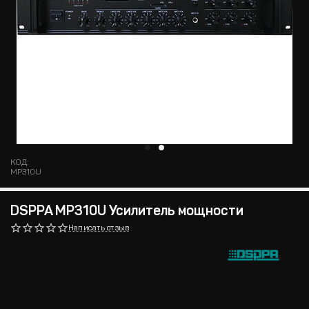
КОД:
MP310U
DSPPA MP310U Усилитель мощности
Написать отзыв