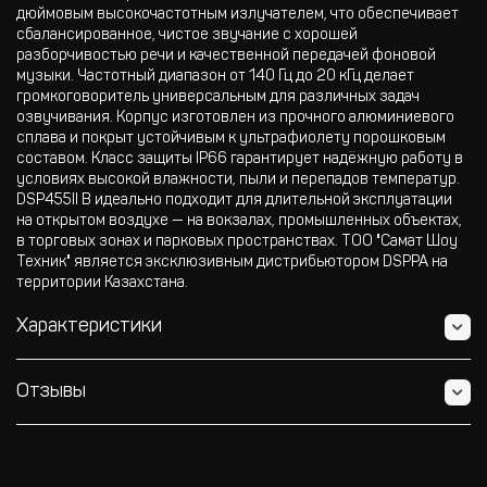
дюймовым высокочастотным излучателем, что обеспечивает
сбалансированное, чистое звучание с хорошей
разборчивостью речи и качественной передачей фоновой
музыки. Частотный диапазон от 140 Гц до 20 кГц делает
громкоговоритель универсальным для различных задач
озвучивания. Корпус изготовлен из прочного алюминиевого
сплава и покрыт устойчивым к ультрафиолету порошковым
составом. Класс защиты IP66 гарантирует надёжную работу в
условиях высокой влажности, пыли и перепадов температур.
DSP455II B идеально подходит для длительной эксплуатации
на открытом воздухе — на вокзалах, промышленных объектах,
в торговых зонах и парковых пространствах. ТОО "Самат Шоу
Техник" является эксклюзивным дистрибьютором DSPPA на
территории Казахстана.
Характеристики
Отзывы