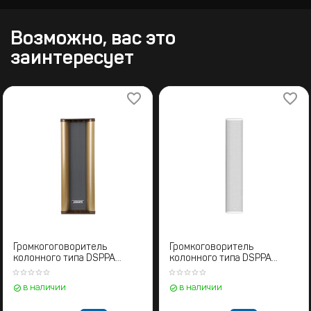
Возможно, вас это
заинтересует
Громкогоговоритель
Громкоговоритель
колонного типа DSPPA
колонного типа DSPPA
DSP208
DSP455II W
в наличии
в наличии