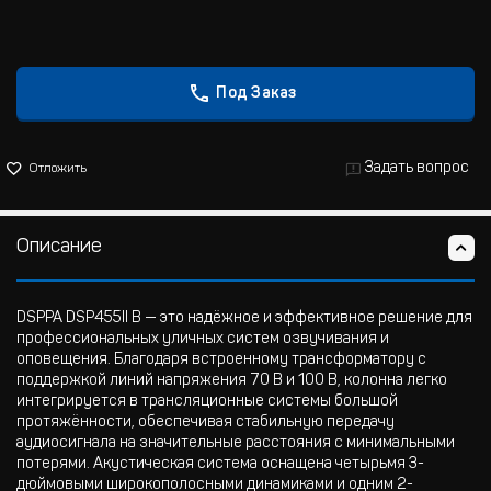
Под Заказ
Задать вопрос
Отложить
Описание
DSPPA DSP455II B — это надёжное и эффективное решение для
профессиональных уличных систем озвучивания и
оповещения. Благодаря встроенному трансформатору с
поддержкой линий напряжения 70 В и 100 В, колонна легко
интегрируется в трансляционные системы большой
протяжённости, обеспечивая стабильную передачу
аудиосигнала на значительные расстояния с минимальными
потерями. Акустическая система оснащена четырьмя 3-
дюймовыми широкополосными динамиками и одним 2-