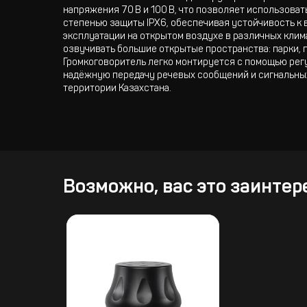
напряжения 70 В и 100 В, что позволяет использова
степенью защиты IPX6, обеспечивая устойчивость к
эксплуатации на открытом воздухе в различных клим
озвучивать большие открытые пространства: парки,
Громкоговоритель легко монтируется с помощью рег
надёжную передачу речевых сообщений и сигнальны
территории Казахстана.
Возможно, вас это заинтер