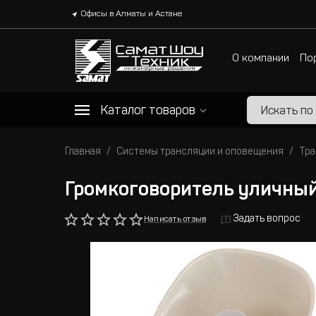
Офисы в Алматы и Астане
О компании
По
Каталог товаров
Главная
Системы трансляции и оповещения
Тра
Громкоговоритель уличны
Задать вопрос
Написать отзыв