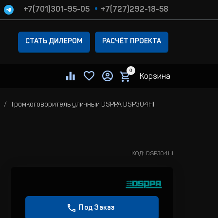
+7(701)301-95-05
+7(727)292-18-58
СТАТЬ ДИЛЕРОМ
РАСЧЁТ ПРОЕКТА
0
Корзина
Громкоговоритель уличный DSPPA DSP304HI
КОД:
DSP304HI
Под Заказ