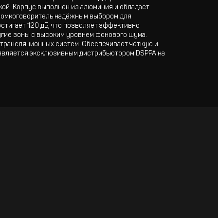
кой. Корпус выполнен из алюминия и обладает
громкоговоритель надёжным выбором для
стигает 120 дБ, что позволяет эффективно
угие зоны с высоким уровнем фонового шума.
 трансляционных систем. Обеспечивает чёткую и
 является эксклюзивным дистрибьютором DSPPA на