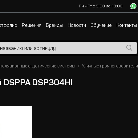
Пн - Пт с 9:00 до 18:00
ртфолио
Решения
Бренды
Новости
Обучение
Контакты
нсляционные акустические системы
Уличные громкоговорители
й DSPPA DSP304HI