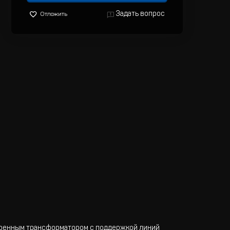
Задать вопрос
Отложить
роенным трансформатором с поддержкой линий