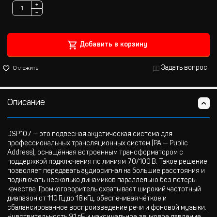
+
−
Добавить в корзину
Задать вопрос
Отложить
Описание
DSP107 — это подвесная акустическая система для
профессиональных трансляционных систем (PA — Public
Address), оснащённая встроенным трансформатором с
поддержкой подключения по линиям 70/100 В. Такое решение
позволяет передавать аудиосигнал на большие расстояния и
подключать несколько динамиков параллельно без потерь
качества. Громкоговоритель охватывает широкий частотный
диапазон от 110 Гц до 18 кГц, обеспечивая чёткое и
сбалансированное воспроизведение речи и фоновой музыки.