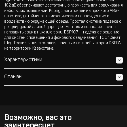
Чувствительность 91 дБ и максимальное звуковое давление
102 дБ обеспечивают достаточную громкость для озвучивания
небольших помещений. Корпус изготовлен из прочного ABS-
пластика, устойчивого к механическим повреждениям и
воздействию окружающей среды. Простая система подвеса с
регулируемой длиной упрощает монтаж и позволяет точно
направить звук в нужную зону. DSP107 — надёжное решение
для систем оповещения и фонового озвучивания. ТОО "Самат
Шоу Техник" является эксклюзивным дистрибьютором DSPPA
на территории Казахстана.
Характеристики
Отзывы
Возможно, вас это
заинтересует