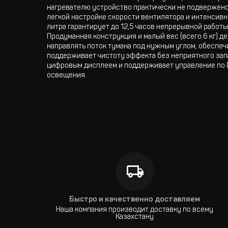
нагревателю устройство практически не подвержено
легкой настройке скорости вентилятора и интенсив
литра гарантирует до 12,5 часов непрерывной рабо
Продуманная конструкция и малый вес (всего 6 кг) 
направлять поток тумана под нужным углом, обеспеч
поддерживает чистоту эффекта без неприятного зап
цифровым дисплеем и поддерживает управление по D
освещения.
Быстро и качественно доставляем
Наша компания производит доставку по всему
Казахстану