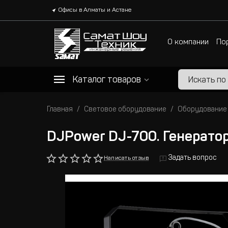
Офисы в Алматы и Астане
О компании
По
Каталог товаров
Главная
Световое оборудование
Оборудование
DJPower DJ-700. Генерато
Задать вопрос
Написать отзыв