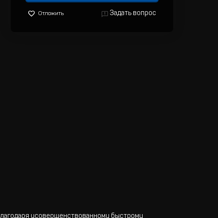
Задать вопрос
Отложить
. Благодаря усовершенствованному быстрому