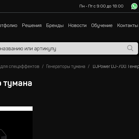
Пн - Пт с 9:00 до 18:00
ртфолио
Решения
Бренды
Новости
Обучение
Контакты
 для спецэффектов
Генераторы тумана
DJPower DJ-700. Гене
р тумана