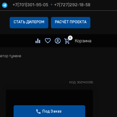
+7(701)301-95-05
+7(727)292-18-58
СТАТЬ ДИЛЕРОМ
РАСЧЁТ ПРОЕКТА
0
Корзина
ратор тумана
КОД:
302140055
Под Заказ