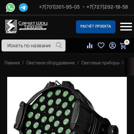
+7(701)301-95-05
+7(727)292-18-58
РАСЧЁТ ПРОЕКТА
0
Главная
Световое оборудование
Световые приборы
Све