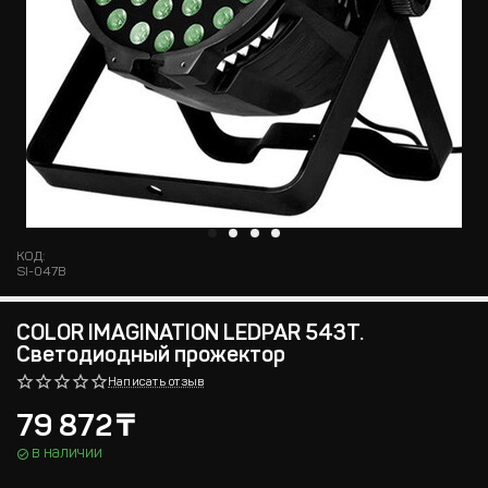
КОД:
SI-047B
COLOR IMAGINATION LEDPAR 543T.
Светодиодный прожектор
Написать отзыв
79 872
₸
в наличии