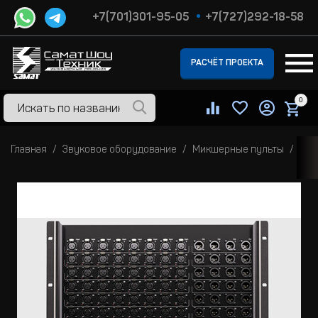
+7(701)301-95-05
+7(727)292-18-58
РАСЧЁТ ПРОЕКТА
0
Главная
Звуковое оборудование
Микшерные пульты
Циф