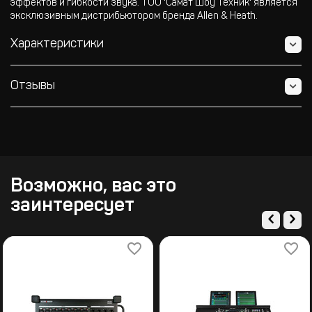
эффектов и гибкости звука. ТОО 'Самат Шоу Техник' является
эксклюзивным дистрибьютором бренда Allen & Heath.
Характеристики
Отзывы
Возможно, вас это
заинтересует