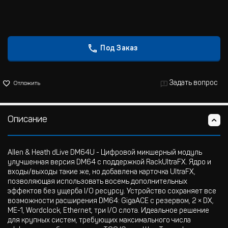
Под Заказ
Задать вопрос
Отложить
Описание
Allen & Heath dLive DM64U - Цифровой микшерный модуль
улучшенная версия DM64 с поддержкой RackUltraFX. Ядро и
входы/выходы такие же, но добавлена карточка UltraFX,
позволяющая использовать восемь дополнительных
эффектов без ущерба I/O ресурсу. Устройство сохраняет все
возможности расширения DM64: GigaACE с резервом, 2 × DX,
ME-1, Wordclock, Ethernet, три I/O слота. Идеальное решение
для крупных систем, требующих максимального числа