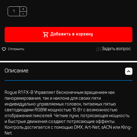
+
−
Добавить в корзину
Задать вопрос
Отложить
Описание
Rogue R1 FX-B Управляет бесконечным вращением как
панорамирования, так и наклона для своих пяти
индивидуально управляемых головок, питаемых пятью
светодиодами RGBW мощностью 15 Вт с возможностью
отображения пикселей. Четкие лучи, потрясающая мощность
и быстрые движения создают потрясающие эффекты.
Контроль достигается с помощью DMX, Art-Net, sACN или Kling-
Net.