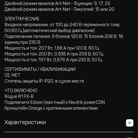
Двойной режим каналов Art-Net - Функции: 9, 17, 23
Двойной режим каналов Art-Net - Пикселей: 15 или 20
ЭЛЕКТРИЧЕСКИЕ
Входное напряжение: от 100 до 240 В переменного тока,
50/60 Гц (автоматический выбор диапазона)
Подключение питания: 9 блоков 120 В; 15 блоков 208 В; 18
единиц при 230 В
Мощность и ток: 207 Вт, 1,68 А при 120 В, 60 Гц
Мощность и ток: 200 Вт, 0,938 А при 208 В, 60 Гц
Мощность и ток: 197 Вт, 0,876 А при 230 В, 50 Гц
СЕРТИФИКАТЫ / КВАЛИФИКАЦИИ
CE, MET
Степень защиты IP: IP20, в сухом месте
ЧТО ВКЛЮЧЕНО
Rogue R1 FX-B
Подключите Edison (местный) к Neutrik powerCON
Кронштейн Omega с крепежными элементами
Характеристики