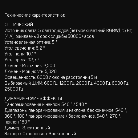
Технические характеристики:
ОПТИЧЕСКИЙ
Источник света: 5 светодиодов (четырехцветный RGBW), 15 Вт,
(4 А), ожидаемый срок службы 50000 часов
Установленная оптика: 5 °
Угол свечения: 6,2 °
Угол поля: 10,1 °
Угол среза: 12,7 °
Люмен - Источник: 2,500
Люмен - Мощность: 5,020
Освещенность: 6008 люкс на расстоянии 5 м
Выбираемый ШИМ: 600 Гц, 1200 Гц, 2000 Гц, 4000 Гц, 6000 Гц,
25000 Гц
ДИНАМИЧЕСКИЕ ЭФФЕКТЫ
Панорамирование и наклон: 540 ° / 540 °
Диапазоны панорамирования и наклона: бесконечное, 540 °,
360 °, 180 ° панорамирование / бесконечное, 540 °, 270 °,
наклон 180 °
Диммер: Электронный
Затвор / Стробоскоп: Электронный