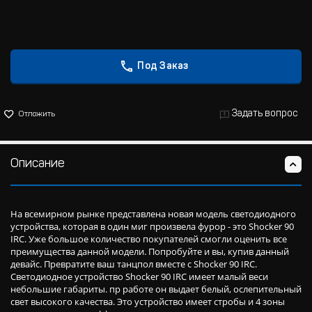
Под Заказ
Задать вопрос
Отложить
Описание
На всемирном рынке представлена новая модель светодиодного
устройства, которая в один миг произвела фурор - это Shocker 90
IRC. Уже большое количество покупателей смогли оценить все
преимущества данной модели. Попробуйте и вы, купив данный
девайс. Превратите ваш танцпол вместе с Shocker 90 IRC.
Светодиодное устройство Shocker 90 IRC имеет малый веси
небольшие габариты. пр работе он выдает белый, ослепительный
свет высокого качества. Это устройство имеет стробы и 4 зоны