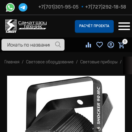
+7(701)301-95-05
+7(727)292-18-58
РАСЧЁТ ПРОЕКТА
0
Главная
Световое оборудование
Световые приборы
Све