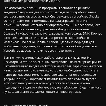
контроля для ряда эффектов и узоров.
Его автоматизированные программы работают в режиме
ведущий / ведомый, для того чтобы создать постробирование
светового шоу быстро и легко. Светодиодное устройство Shocker
90 IRC управляется с помощью панели управления или с
помощью дополнительно приобретаемого IRC-6 беспроводного
пульта дистанционного управления.Для достижения еще
большей гибкости можно использовать контроллер DMX. Корпус
изготавливается из литого ударопрочного жаростойкого
материала. Эго легко носить с собой, идеально подходит для
мобильных ди-джеев, и отлично смотрится в любой установке.
Устройство довольно-таки просто управляется.
Вам не нужно иметь каких-либо специальных навыков. Но
несмотря на это, Shocker 90 IRC востребован на всемирном рынке.
В комплектацию входят необходимые кабеля, гарантийный талон
и инструкция по применению, которую необходимо прочитать
перед использованием. Превратите ваш танцпол в настоящее,
фееричное шоу. Обратите внимание на то, что если вы будете
использовать сразу несколько устройств, которые можно
подсоединить одним кабелем, визуальный эффект будет намного
лучше. Он станет ошеломляющим и неповторимым!
Технические характеристики: