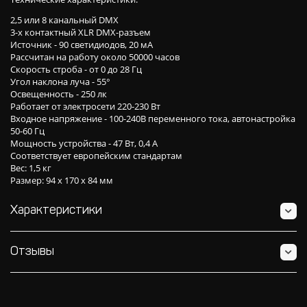
2,5 или 8 канальный DMX
3-х контактный XLR DMX-разъем
Источник - 90 светидиодов, 20 мА
Рассчитан на работу около 50000 часов
Скорость строба - от 0 до 28 Гц
Угол наклона луча - 55°
Освещенность - 250 лк
Работает от электросети 220-230 Вт
Входное напряжение - 100-240В переменного тока, автонастройка
50-60 Гц
Мощность устройства - 47 Вт, 0,4 А
Соответствует европейским стандартам
Вес: 1,5 кг
Размер: 94 х 170 х 84 мм
Характеристики
Отзывы