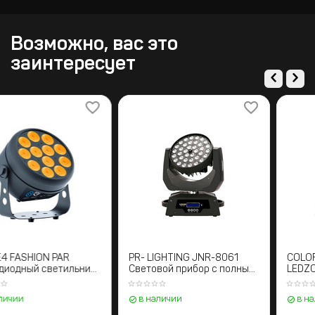
Возможно, вас это
заинтересует
STAGE4 FASHION PAR
PR- LIGHTING JNR-8061
Светодиодный светильник
Световой прибор с полным
LED PAR
движением
в наличии
в наличии