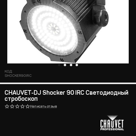
КОД:
SHOCKER90IRC
CHAUVET-DJ Shocker 90 IRC Светодиодный
стробоскоп
Написать отзыв