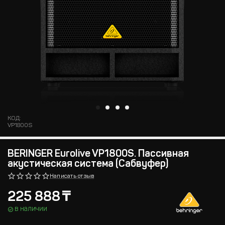
КОД:
VP1800S
BERINGER Eurolive VP1800S. Пассивная
акустическая система (Сабвуфер)
Написать отзыв
225 888
₸
в наличии