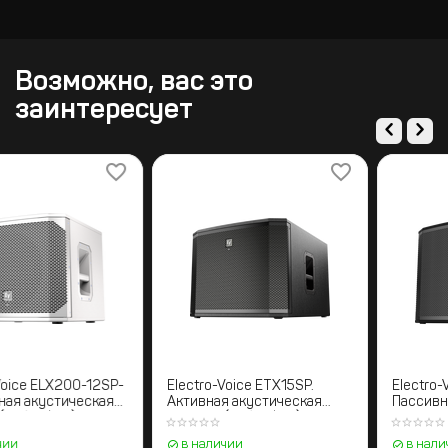
Возможно, вас это
заинтересует
Electro-Voice ELX200-12SP-
Electro-Voice ETX15SP.
W. Активная акустическая
Активная акустическая
система (Сабвуфер)
система (Сабвуфер)
в наличии
в наличии