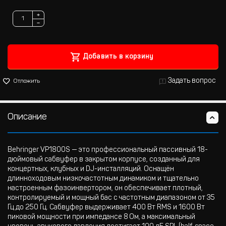
+
−
Добавить в корзину
Задать вопрос
Отложить
Описание
Behringer VP1800S — это профессиональный пассивный 18-
дюймовый сабвуфер в закрытом корпусе, созданный для
концертных, клубных и DJ-инсталляций. Оснащён
длинноходовым низкочастотным динамиком и тщательно
настроенным фазоинвертором, он обеспечивает плотный,
контролируемый и мощный бас с частотным диапазоном от 35
Гц до 250 Гц. Сабвуфер выдерживает 400 Вт RMS и 1600 Вт
пиковой мощности при импедансе 8 Ом, а максимальный