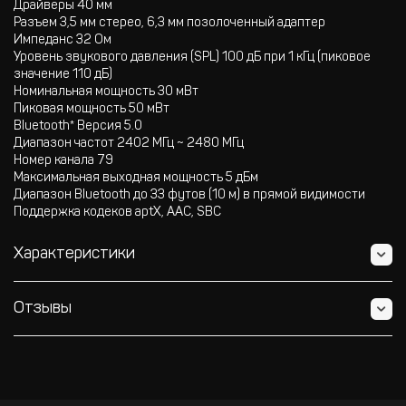
Драйверы 40 мм
Разъем 3,5 мм стерео, 6,3 мм позолоченный адаптер
Импеданс 32 Ом
Уровень звукового давления (SPL) 100 дБ при 1 кГц (пиковое
значение 110 дБ)
Номинальная мощность 30 мВт
Пиковая мощность 50 мВт
Bluetooth* Версия 5.0
Диапазон частот 2402 МГц ~ 2480 МГц
Номер канала 79
Максимальная выходная мощность 5 дБм
Диапазон Bluetooth до 33 футов (10 м) в прямой видимости
Поддержка кодеков aptX, AAC, SBC
Характеристики
Отзывы