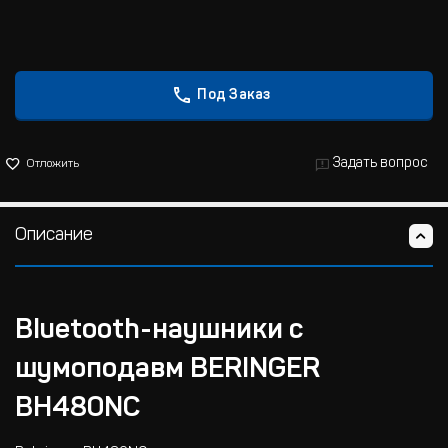
Под Заказ
Задать вопрос
Отложить
Описание
Bluetooth-наушники с
шумоподавм BERINGER
BH480NC