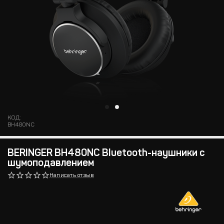
КОД:
BH480NC
BERINGER BH480NC Bluetooth-наушники с
шумоподавлением
Написать отзыв