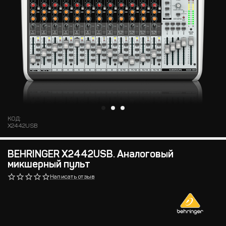
КОД:
X2442USB
BEHRINGER X2442USB. Аналоговый
микшерный пульт
Написать отзыв