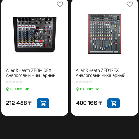
Allen&Heath ZEDi-10FX.
Allen&Heath ZED12FX.
Аналоговый микшерный
Аналоговый микшерный
пульт
пульт
в наличии
в наличии
212 488
₸
400 166
₸