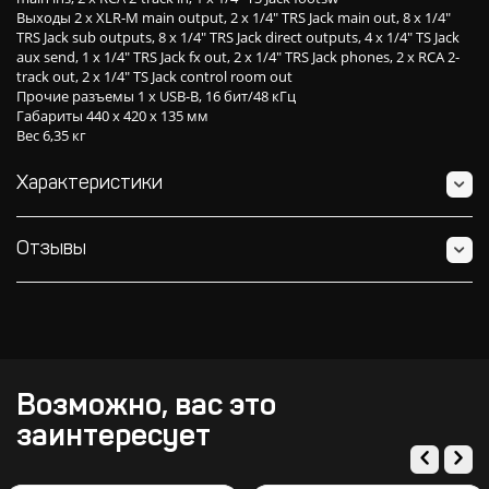
Выходы 2 x XLR-M main output, 2 x 1/4" TRS Jack main out, 8 x 1/4"
TRS Jack sub outputs, 8 x 1/4" TRS Jack direct outputs, 4 x 1/4" TS Jack
aux send, 1 x 1/4" TRS Jack fx out, 2 x 1/4" TRS Jack phones, 2 x RCA 2-
track out, 2 x 1/4" TS Jack control room out
Прочие разъемы 1 x USB-B, 16 бит/48 кГц
Габариты 440 х 420 х 135 мм
Вес 6,35 кг
Характеристики
Отзывы
Возможно, вас это
заинтересует