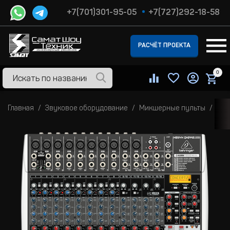
+7(701)301-95-05
+7(727)292-18-58
РАСЧЁТ ПРОЕКТА
0
Главная
Звуковое оборудование
Микшерные пульты
Ана