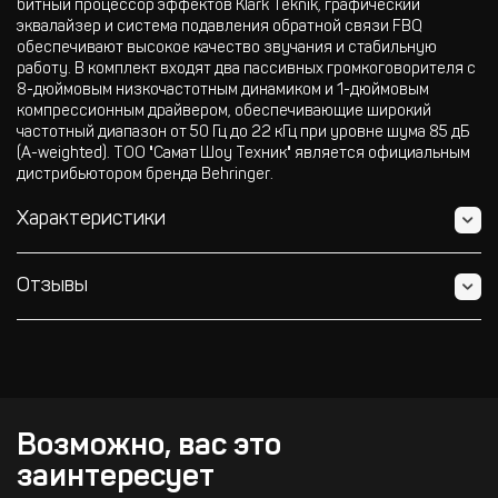
битный процессор эффектов Klark Teknik, графический
эквалайзер и система подавления обратной связи FBQ
обеспечивают высокое качество звучания и стабильную
работу. В комплект входят два пассивных громкоговорителя с
8-дюймовым низкочастотным динамиком и 1-дюймовым
компрессионным драйвером, обеспечивающие широкий
частотный диапазон от 50 Гц до 22 кГц при уровне шума 85 дБ
(A-weighted). ТОО "Самат Шоу Техник" является официальным
дистрибьютором бренда Behringer.
Характеристики
Отзывы
Возможно, вас это
заинтересует