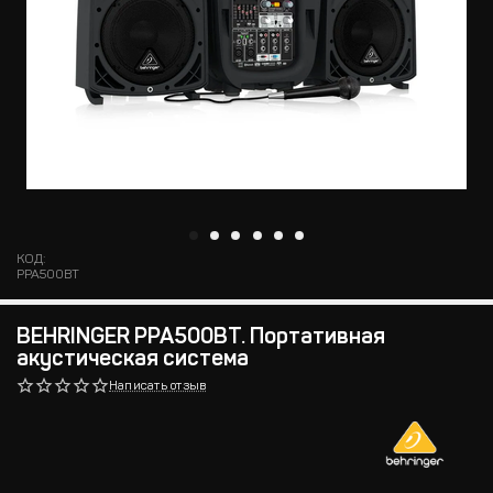
КОД:
PPA500BT
BEHRINGER PPA500BT. Портативная
акустическая система
Написать отзыв