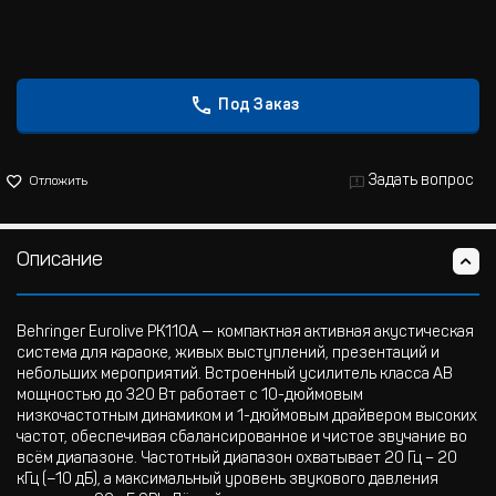
Под Заказ
Задать вопрос
Отложить
Описание
Behringer Eurolive PK110A — компактная активная акустическая
система для караоке, живых выступлений, презентаций и
небольших мероприятий. Встроенный усилитель класса AB
мощностью до 320 Вт работает с 10-дюймовым
низкочастотным динамиком и 1-дюймовым драйвером высоких
частот, обеспечивая сбалансированное и чистое звучание во
всём диапазоне. Частотный диапазон охватывает 20 Гц – 20
кГц (−10 дБ), а максимальный уровень звукового давления