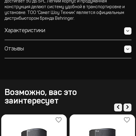
достигает 90 дБ SPL. Лёгкий корпус и продуманная
конструкция делают систему удобной в транспортировке и
установке. ТОО 'Самат Шоу Техник' является официальным
дистрибьютором бренда Behringer.
Характеристики
Отзывы
Возможно, вас это
заинтересует