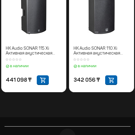
HK Audio SONAR 115 Xi
HK Audio SONAR 110 Xi
Активная акустическая
Активная акустическая
система
система
в наличии
в наличии
441 098
₸
342 056
₸