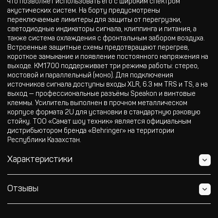
что позволяет использовать его с широким спектром
акустических систем. На борту предусмотрены
переключаемые лимитеры для защиты от перегрузки,
светодиодные индикаторы сигнала, клиппинга и питания, а
также система охлаждения с фронтальным забором воздуха.
Встроенные защитные схемы предотвращают перегрев,
короткое замыкание и появление постоянного напряжения на
выходе. KM1700 поддерживает три режима работы: стерео,
мостовой и параллельный (моно). Для подключения
источников сигнала доступны входы XLR, 6.3 мм TRS и TS, а на
выход — профессиональные разъёмы Speakon и винтовые
клеммы. Усилитель выполнен в прочном металлическом
корпусе формата 2U для установки в стандартную рэковую
стойку. ТОО «Самат шоу техник» является официальным
дистрибьютором бренда «Behringer» на территории
Республики Казахстан.
Характеристики
Отзывы