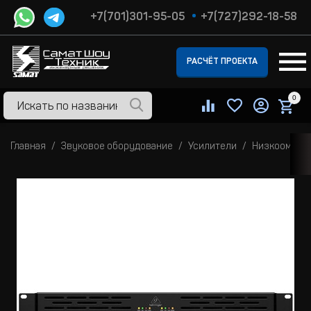
+7(701)301-95-05
+7(727)292-18-58
РАСЧЁТ ПРОЕКТА
0
Главная
Звуковое оборудование
Усилители
Низкоомные