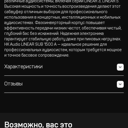
различные аудиосистемы, включая серии LINEAR 3, LINEAR 5.
Высокая мощность и точность воспроизведения делают этот
сабвуфер отличным выбором для профессионального
использования в концертных, инсталляционных и мобильных
аудиосистемах. Фазоинверторный корпус повышает
эффективность передачи низких частот, обеспечивая чистый,
глубокий бас без искажений. Надежная электроника
гарантирует стабильную работу даже при пиковых нагрузках.
HK Audio LINEAR SUB 1500 A — идеальное решение для
профессиональных аудиосистем, которым требуется мощное
и точное басовое сопровождение.
Характеристики
Отзывы
Возможно, вас это