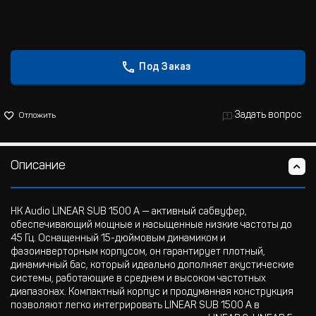
Под Заказ
Задать вопрос
Отложить
Описание
HK Audio LINEAR SUB 1500 A — активный сабвуфер,
обеспечивающий мощные и насыщенные низкие частоты до
45 Гц. Оснащенный 15-дюймовым динамиком и
фазоинверторным корпусом, он гарантирует плотный,
динамичный бас, который идеально дополняет акустические
системы, работающие в среднем и высоком частотных
диапазонах. Компактный корпус и продуманная конструкция
позволяют легко интегрировать LINEAR SUB 1500 A в