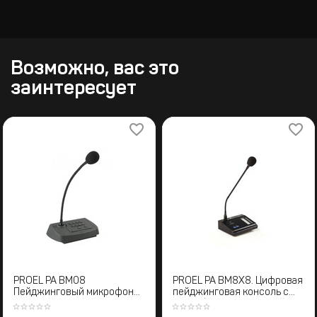
Возможно, вас это
заинтересует
PROEL PA BM08
PROEL PA BM8X8. Цифровая
Пейджинговый микрофон
пейджинговая консоль с
для трансляционных
микрофоном на гусиной
систем
шее