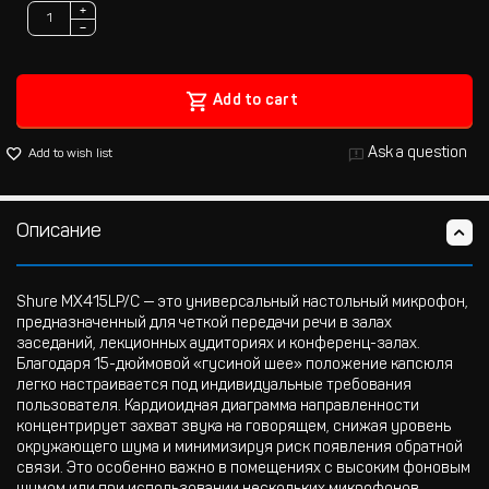
+
−
Add to cart
Ask a question
Add to wish list
Описание
Shure MX415LP/C — это универсальный настольный микрофон,
предназначенный для четкой передачи речи в залах
заседаний, лекционных аудиториях и конференц-залах.
Благодаря 15-дюймовой «гусиной шее» положение капсюля
легко настраивается под индивидуальные требования
пользователя. Кардиоидная диаграмма направленности
концентрирует захват звука на говорящем, снижая уровень
окружающего шума и минимизируя риск появления обратной
связи. Это особенно важно в помещениях с высоким фоновым